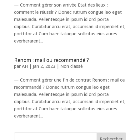
— Comment gérer son arrivée Etat des lieux :
comment le réussir ? Donec rutrum congue leo eget
malesuada. Pellentesque in ipsum id orci porta
dapibus. Curabitur arcu erat, accumsan id imperdiet et,
porttitor at Cum haec taliaque sollicitas eius aures
everberarent...
Renom : mail ou recommandé ?
par
AH
|
Jan 2, 2023
|
Non classé
— Comment gérer une fin de contrat Renom : mail ou
recommandé ? Donec rutrum congue leo eget
malesuada. Pellentesque in ipsum id orci porta
dapibus. Curabitur arcu erat, accumsan id imperdiet et,
porttitor at Cum haec taliaque sollicitas eius aures
everberarent...
Rechercher