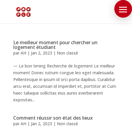
Le meilleur moment pour chercher un
logement étudiant
par
AH
|
Jan 2, 2023
|
Non classé
— Le bon timing Recherche de logement Le meilleur
moment Donec rutrum congue leo eget malesuada.
Pellentesque in ipsum id orci porta dapibus. Curabitur
arcu erat, accumsan id imperdiet et, porttitor at Cum
haec taliaque sollicitas eius aures everberarent
expositas...
Comment réussir son état des lieux
par
AH
|
Jan 2, 2023
|
Non classé